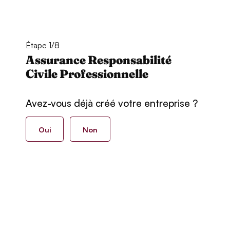
Étape 1/8
Assurance Responsabilité
Civile Professionnelle
Avez-vous déjà créé votre entreprise ?
Oui
Non