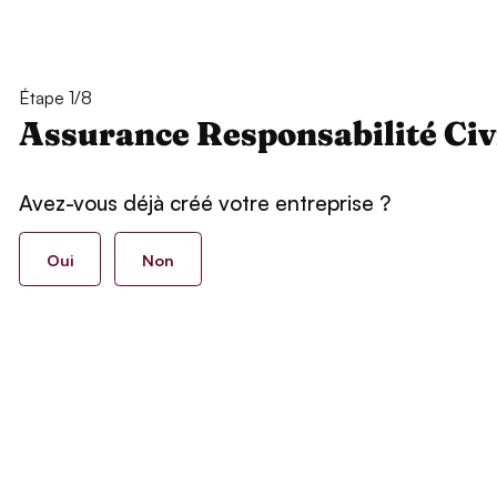
Étape 1/8
Assurance Responsabilité Civ
Avez-vous déjà créé votre entreprise ?
Oui
Non