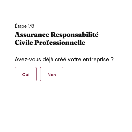
Étape 1/8
Assurance Responsabilité
Civile Professionnelle
Avez-vous déjà créé votre entreprise ?
Oui
Non