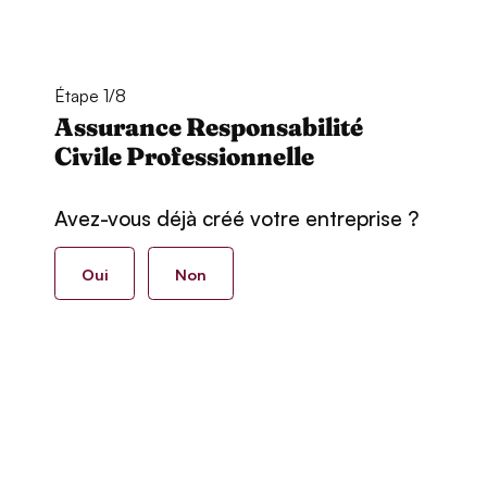
Étape 1/8
Assurance Responsabilité
Civile Professionnelle
Avez-vous déjà créé votre entreprise ?
Oui
Non