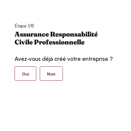
Étape 1/8
Assurance Responsabilité
Civile Professionnelle
Avez-vous déjà créé votre entreprise ?
Oui
Non