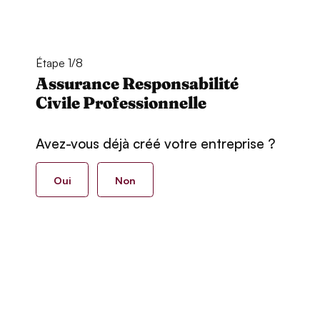
Étape 1/8
Assurance Responsabilité
Civile Professionnelle
Avez-vous déjà créé votre entreprise ?
Oui
Non