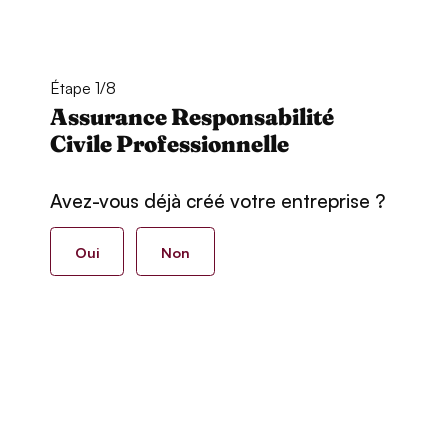
Étape 1/8
Assurance Responsabilité
Civile Professionnelle
Avez-vous déjà créé votre entreprise ?
Oui
Non