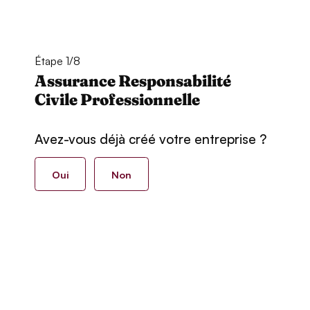
Étape 1/8
Assurance Responsabilité
Civile Professionnelle
Avez-vous déjà créé votre entreprise ?
Oui
Non