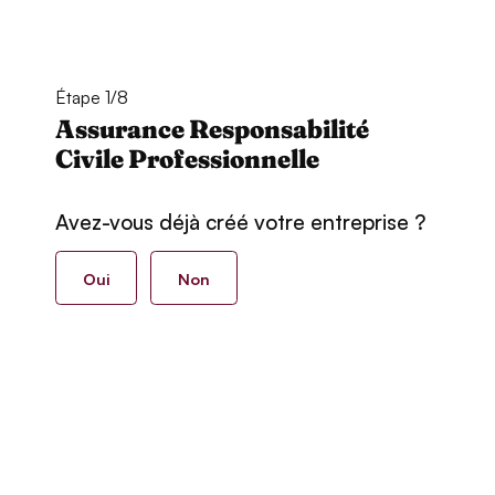
Étape 1/8
Assurance Responsabilité
Civile Professionnelle
Avez-vous déjà créé votre entreprise ?
Oui
Non