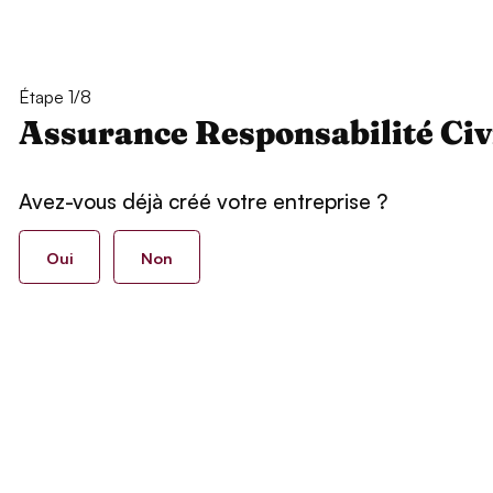
Étape 1/8
Assurance Responsabilité Civ
Avez-vous déjà créé votre entreprise ?
Oui
Non