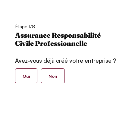
Étape 1/8
Assurance Responsabilité
Civile Professionnelle
Avez-vous déjà créé votre entreprise ?
Oui
Non