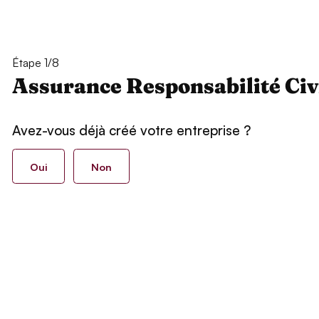
Étape 1/8
Assurance Responsabilité Civ
Avez-vous déjà créé votre entreprise ?
Oui
Non