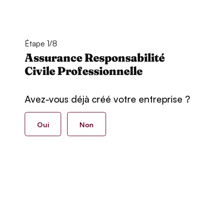
Étape 1/8
Assurance Responsabilité
Civile Professionnelle
Avez-vous déjà créé votre entreprise ?
Oui
Non