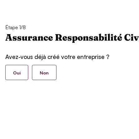
Étape 1/8
Assurance Responsabilité Civ
Avez-vous déjà créé votre entreprise ?
Oui
Non