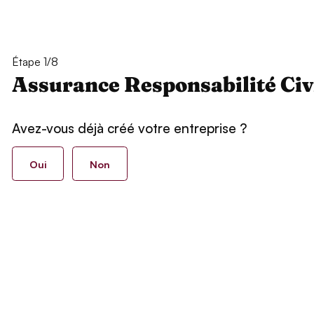
Étape 1/8
Assurance Responsabilité Civ
Avez-vous déjà créé votre entreprise ?
Oui
Non