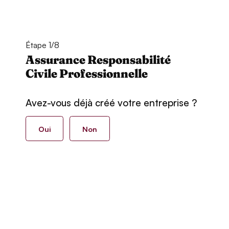
Étape 1/8
Assurance Responsabilité
Civile Professionnelle
Avez-vous déjà créé votre entreprise ?
Oui
Non