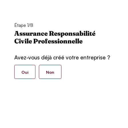
Étape 1/8
Assurance Responsabilité
Civile Professionnelle
Avez-vous déjà créé votre entreprise ?
Oui
Non