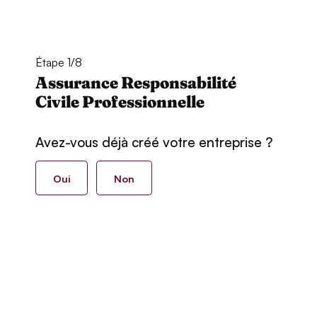
Étape 1/8
Assurance Responsabilité
Civile Professionnelle
Avez-vous déjà créé votre entreprise ?
Oui
Non