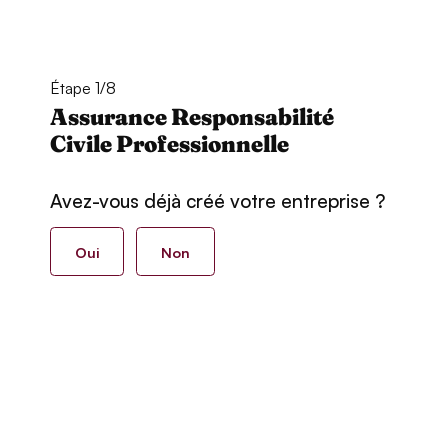
Étape 1/8
Assurance Responsabilité
Civile Professionnelle
Avez-vous déjà créé votre entreprise ?
Oui
Non