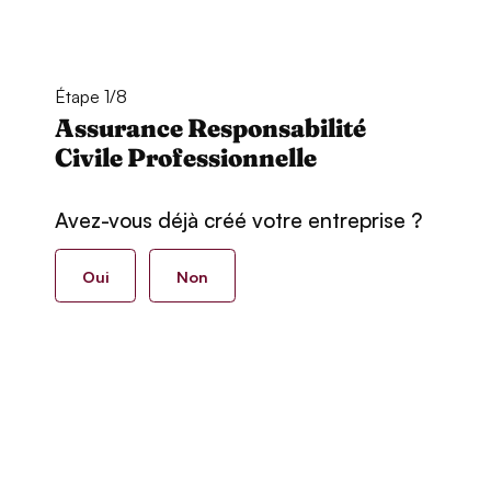
Étape 1/8
Assurance Responsabilité
Civile Professionnelle
Avez-vous déjà créé votre entreprise ?
Oui
Non