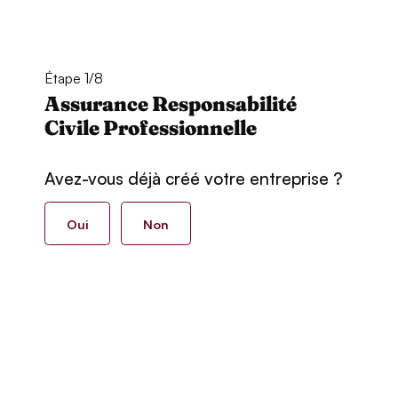
Étape 1/8
Assurance Responsabilité
Civile Professionnelle
Avez-vous déjà créé votre entreprise ?
Oui
Non