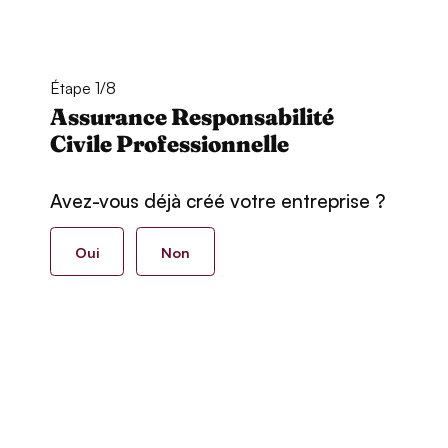
Étape 1/8
Assurance Responsabilité
Civile Professionnelle
Avez-vous déjà créé votre entreprise ?
Oui
Non