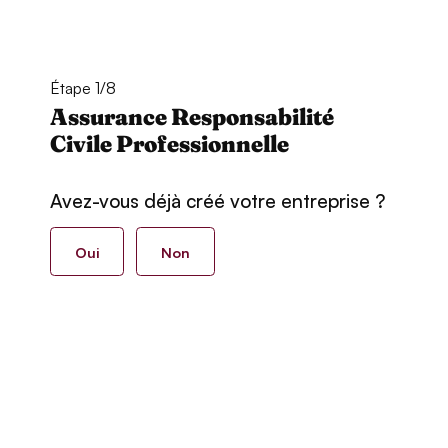
Étape 1/8
Assurance Responsabilité
Civile Professionnelle
Avez-vous déjà créé votre entreprise ?
Oui
Non