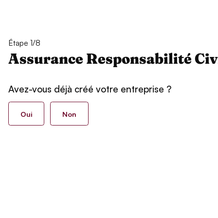
Étape 1/8
Assurance Responsabilité Civ
Avez-vous déjà créé votre entreprise ?
Oui
Non