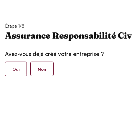
Étape 1/8
Assurance Responsabilité Civ
Avez-vous déjà créé votre entreprise ?
Oui
Non