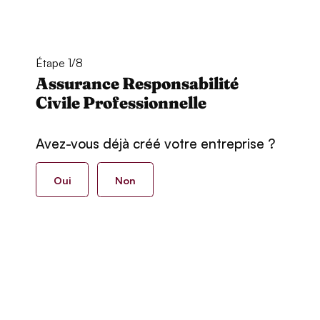
Étape 1/8
Assurance Responsabilité
Civile Professionnelle
Avez-vous déjà créé votre entreprise ?
Oui
Non