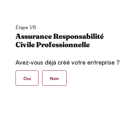
Étape 1/8
Assurance Responsabilité
Civile Professionnelle
Avez-vous déjà créé votre entreprise ?
Oui
Non