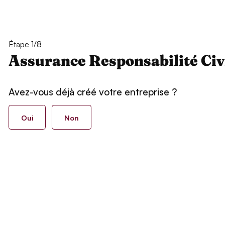
Étape 1/8
Assurance Responsabilité Civ
Avez-vous déjà créé votre entreprise ?
Oui
Non