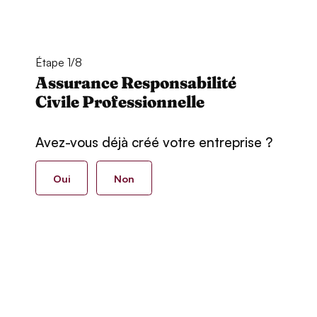
Étape 1/8
Assurance Responsabilité
Civile Professionnelle
Avez-vous déjà créé votre entreprise ?
Oui
Non