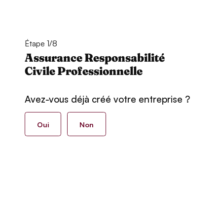
Étape 1/8
Assurance Responsabilité
Civile Professionnelle
Avez-vous déjà créé votre entreprise ?
Oui
Non