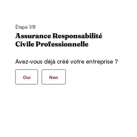
Étape 1/8
Assurance Responsabilité
Civile Professionnelle
Avez-vous déjà créé votre entreprise ?
Oui
Non