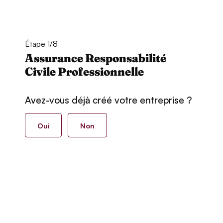
Étape 1/8
Assurance Responsabilité
Civile Professionnelle
Avez-vous déjà créé votre entreprise ?
Oui
Non