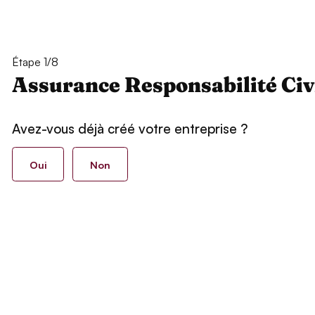
Étape 1/8
Assurance Responsabilité Civ
Avez-vous déjà créé votre entreprise ?
Oui
Non