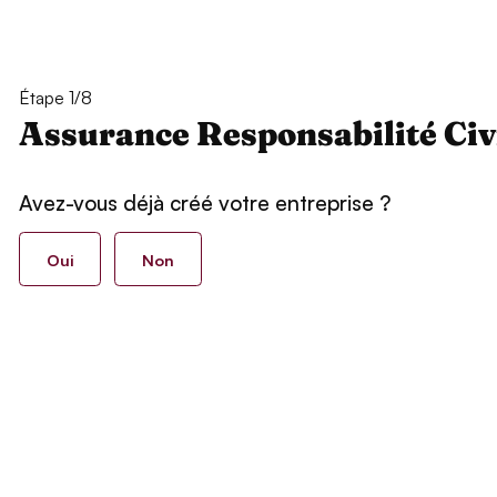
Étape 1/8
Assurance Responsabilité Civ
Avez-vous déjà créé votre entreprise ?
Oui
Non