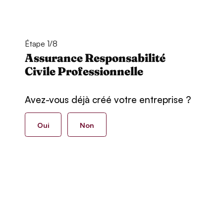
Étape 1/8
Assurance Responsabilité
Civile Professionnelle
Avez-vous déjà créé votre entreprise ?
Oui
Non