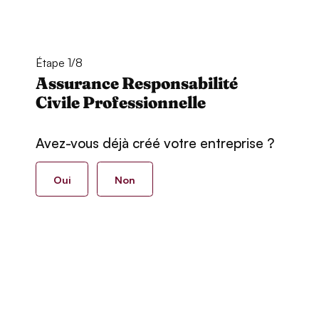
Étape 1/8
Assurance Responsabilité
Civile Professionnelle
Avez-vous déjà créé votre entreprise ?
Oui
Non