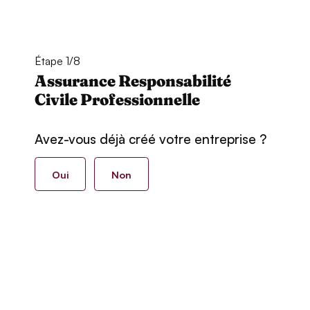
Étape 1/8
Assurance Responsabilité
Civile Professionnelle
Avez-vous déjà créé votre entreprise ?
Oui
Non