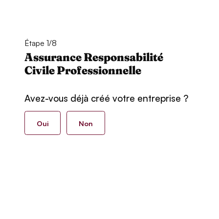
Étape 1/8
Assurance Responsabilité
Civile Professionnelle
Avez-vous déjà créé votre entreprise ?
Oui
Non