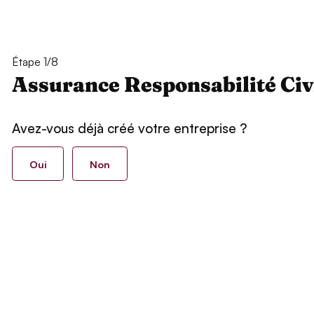
Étape 1/8
Assurance Responsabilité Civ
Avez-vous déjà créé votre entreprise ?
Oui
Non