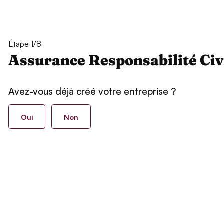
Étape 1/8
Assurance Responsabilité Civ
Avez-vous déjà créé votre entreprise ?
Oui
Non