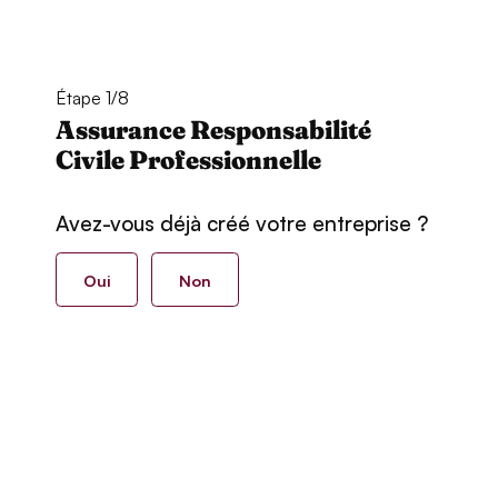
Étape 1/8
Assurance Responsabilité
Civile Professionnelle
Avez-vous déjà créé votre entreprise ?
Oui
Non