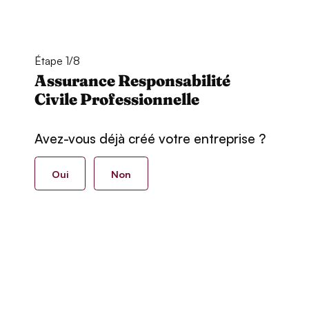
Étape 1/8
Assurance Responsabilité
Civile Professionnelle
Avez-vous déjà créé votre entreprise ?
Oui
Non