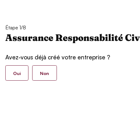
Étape 1/8
Assurance Responsabilité Civ
Avez-vous déjà créé votre entreprise ?
Oui
Non