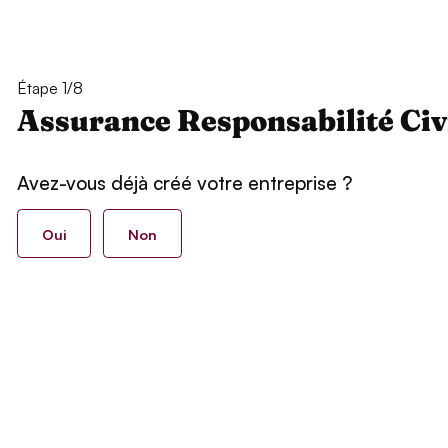
Étape 1/8
Assurance Responsabilité Civ
Avez-vous déjà créé votre entreprise ?
Oui
Non