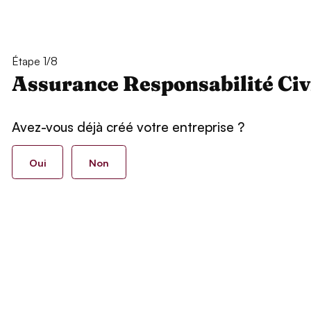
Étape 1/8
Assurance Responsabilité Civ
Avez-vous déjà créé votre entreprise ?
Oui
Non