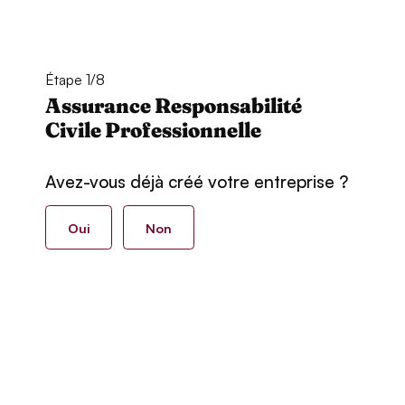
Étape 1/8
Assurance Responsabilité
Civile Professionnelle
Avez-vous déjà créé votre entreprise ?
Oui
Non