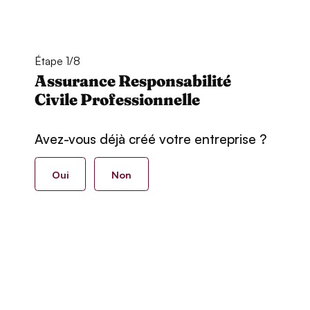
Étape 1/8
Assurance Responsabilité
Civile Professionnelle
Avez-vous déjà créé votre entreprise ?
Oui
Non