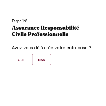
Étape 1/8
Assurance Responsabilité
Civile Professionnelle
Avez-vous déjà créé votre entreprise ?
Oui
Non