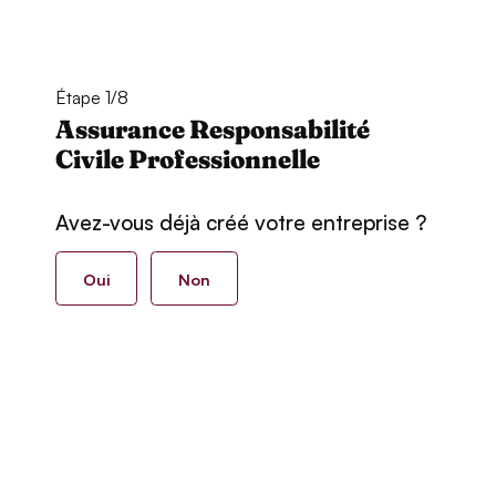
Étape 1/8
Assurance Responsabilité
Civile Professionnelle
Avez-vous déjà créé votre entreprise ?
Oui
Non