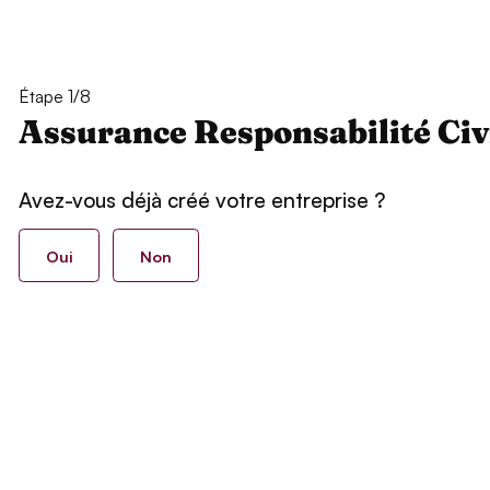
Étape 1/8
Assurance Responsabilité Civ
Avez-vous déjà créé votre entreprise ?
Oui
Non